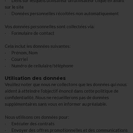
· Liens sur lesquels utilisateur un utilisateur clique en allant
sur le site
· Données personnelles récoltées non automatiquement
Vos données personnelles sont collectées via:
· Formulaire de contact
Cela inclut les données suivantes:
· Prénom, Nom
· Courriel
· Numéro de cellulaire/téléphone
Utilisation des données
Veuillez noter que nous ne collectons que les données qui nous
aident à atteindre l’objectif énoncé dans cette politique de
confidentialité. Nous ne recueillerons pas de données
supplémentaires sans vous en informer au préalable.
Nous utilisons ces données pour:
· Exécuter des contrats
· Envoyer des offres promotionnelles et des communications