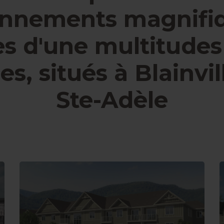
onnements magnifiq
ès d'une multitudes
es, situés à Blainvil
Ste-Adèle