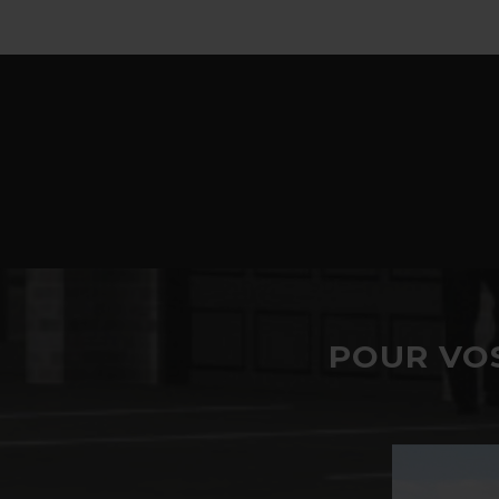
POUR VOS