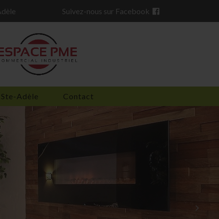
Adèle
Suivez-nous sur Facebook

 Ste-Adèle
Contact