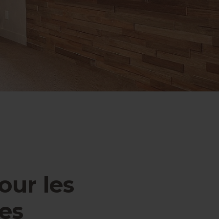
our les
des